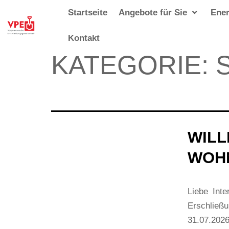
Startseite
Angebote für Sie
Ener
Kontakt
KATEGORIE:
WILL
WOH
Liebe Inte
Erschließ
31.07.202