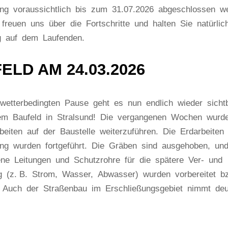
ung voraussichtlich bis zum 31.07.2026 abgeschlossen w
freuen uns über die Fortschritte und halten Sie natürlic
g auf dem Laufenden.
ELD AM 24.03.2026
wetterbedingten Pause geht es nun endlich wieder sicht
em Baufeld in Stralsund! Die vergangenen Wochen wurde
eiten auf der Baustelle weiterzuführen. Die Erdarbeiten 
ung wurden fortgeführt. Die Gräben sind ausgehoben, un
ene Leitungen und Schutzrohre für die spätere Ver- und
g (z. B. Strom, Wasser, Abwasser) wurden vorbereitet b
. Auch der Straßenbau im Erschließungsgebiet nimmt deu