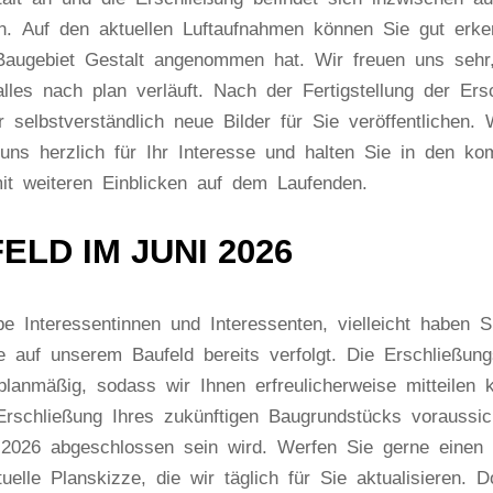
en. Auf den aktuellen Luftaufnahmen können Sie gut erke
Baugebiet Gestalt angenommen hat. Wir freuen uns sehr
alles nach plan verläuft. Nach der Fertigstellung der Ers
 selbstverständlich neue Bilder für Sie veröffentlichen. 
uns herzlich für Ihr Interesse und halten Sie in den k
t weiteren Einblicken auf dem Laufenden.
ELD IM JUNI 2026
eressentinnen und Interessenten, vielleicht haben Si
te auf unserem Baufeld bereits verfolgt. Die Erschließung
planmäßig, sodass wir Ihnen erfreulicherweise mitteilen 
rschließung Ihres zukünftigen Baugrundstücks voraussich
 2026 abgeschlossen sein wird. Werfen Sie gerne einen 
uelle Planskizze, die wir täglich für Sie aktualisieren. 