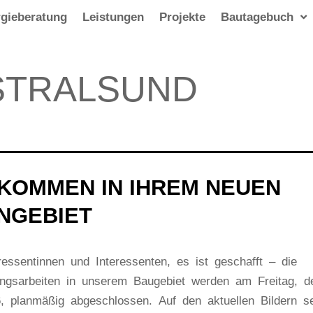
gieberatung
Leistungen
Projekte
Bautagebuch
STRALSUND
KOMMEN IN IHREM NEUEN
NGEBIET
ressentinnen und Interessenten, es ist geschafft – die
ungsarbeiten in unserem Baugebiet werden am Freitag, d
6, planmäßig abgeschlossen. Auf den aktuellen Bildern s