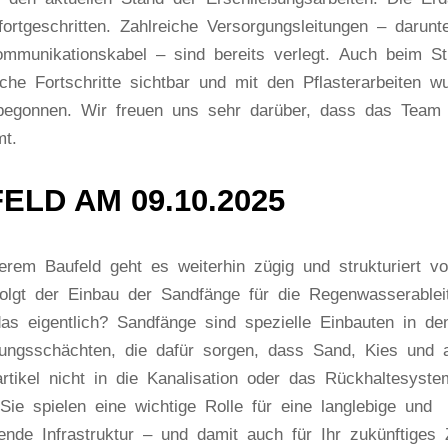
fortgeschritten. Zahlreiche Versorgungsleitungen – darunt
ommunikationskabel – sind bereits verlegt. Auch beim S
iche Fortschritte sichtbar und mit den Pflasterarbeiten w
 begonnen. Wir freuen uns sehr darüber, dass das Team 
t.
ELD AM 09.10.2025
em Baufeld geht es weiterhin zügig und strukturiert vo
rfolgt der Einbau der Sandfänge für die Regenwasserable
as eigentlich? Sandfänge sind spezielle Einbauten in de
ungsschächten, die dafür sorgen, dass Sand, Kies und 
rtikel nicht in die Kanalisation oder das Rückhaltesyste
Sie spielen eine wichtige Rolle für eine langlebige und
rende Infrastruktur – und damit auch für Ihr zukünftiges