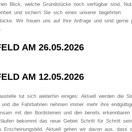
inen Blick, welche Grundstücke noch verfügbar sind. Nu
enheit und sichern Sie sich eines unserer begehrten
tücke. Wir freuen uns auf Ihre Anfrage und sind gerne p
.
ELD AM 26.05.2026
ELD AM 12.05.2026
ustelle tut sich weiterhin einiges: Aktuell werden die S
rt und die Fahrbahnen nehmen immer mehr ihre endgülti
nsam mit den Bordsteinen und den bereits erkennbaren
rläufen bekommt das neue Gebiet Schritt für Schritt sei
es Erscheinungsbild. Aktuell gehen wir davon aus, dass d