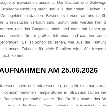
augebiet inzwischen aussieht. Die Straßen und Gehwege
e Straßenbeleuchtung steht und aus den freien Flächen is
Wohngebiet entstanden. Besonders freuen wir uns darüb
ele Grundstücke verkauft sind. Schon bald werden hier d
tstehen und das Baugebiet nach und nach mit Leben gef
uns herzlich für Ihr großes Interesse und das Vertrauen
genbringen. Es ist schön zu sehen, wie aus der Planung
t ein neues Zuhause für viele Familien wird. Wir freuen 
 jetzt kommt!
AUFNAHMEN AM 25.06.2026
eressentinnen und Interessenten, es geht sichtbar voran
ll hochsommerlichen Temperaturen in Stralsund laufen die
m Baugebiet planmäßig weiter. Tag für Tag nimmt das W
alt an und die Erschließung befindet sich inzwischen au