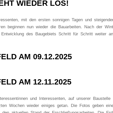
EHT WIEDER LOS!
eressenten, mit den ersten sonnigen Tagen und steigende
ren beginnen nun wieder die Bauarbeiten. Nach der Win
Entwicklung des Baugebiets Schritt für Schritt weiter a
ELD AM 09.12.2025
ELD AM 12.11.2025
eressentinnen und Interessenten, auf unserer Baustelle 
tzten Wochen wieder einiges getan. Die Fotos geben ein
n den aktuellen Stand der Erschließungsarbeiten. Die Erd