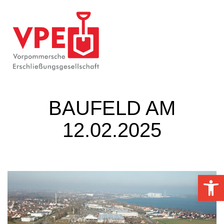
BAUFELD AM
12.02.2025
Op