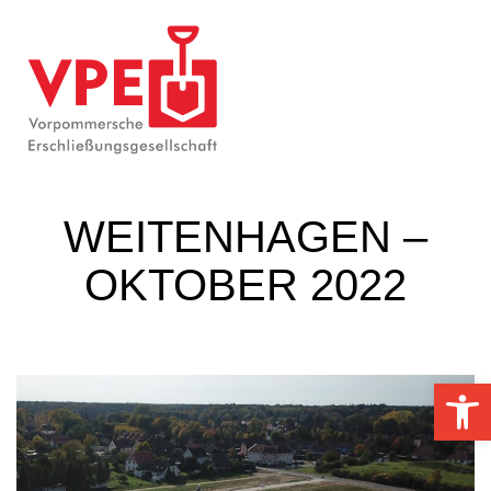
WEITENHAGEN –
OKTOBER 2022
Op